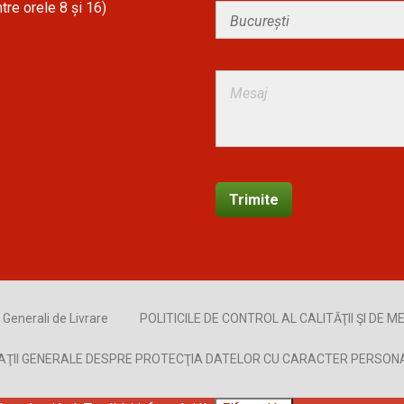
tre orele 8 și 16)
Generali de Livrare
POLITICILE DE CONTROL AL CALITĂŢII ŞI DE ME
AŢII GENERALE DESPRE PROTECŢIA DATELOR CU CARACTER PERSON