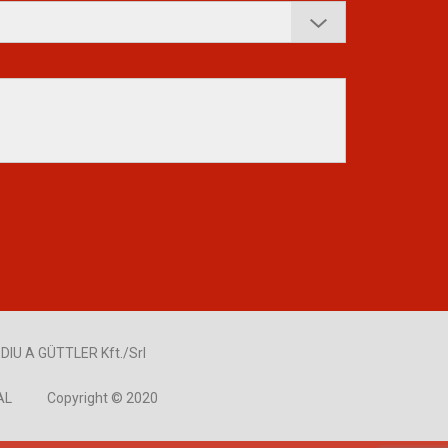
DIU A GÜTTLER Kft./Srl
AL
Copyright © 2020