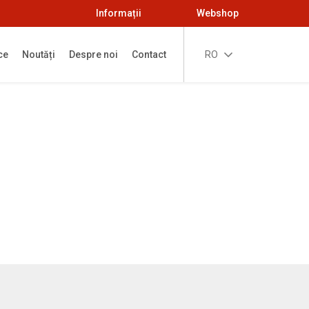
Informații
Webshop
ce
Noutăți
Despre noi
Contact
RO