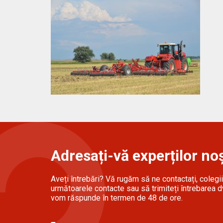
Adresați-vă experților noș
Aveți întrebări? Vă rugăm să ne contactați, colegii 
următoarele contacte sau să trimiteți întrebarea dv
vom răspunde în termen de 48 de ore.