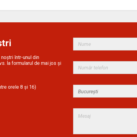
tri
noștri într-unul din
s. la formularul de mai jos și
tre orele 8 și 16)