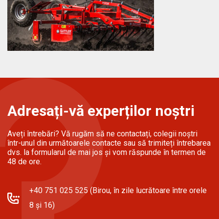
Adresați-vă experților noștri
Aveți întrebări? Vă rugăm să ne contactați, colegii noștri
într-unul din următoarele contacte sau să trimiteți întrebarea
dvs. la formularul de mai jos și vom răspunde în termen de
48 de ore.
+40 751 025 525 (Birou, în zile lucrătoare între orele
8 și 16)