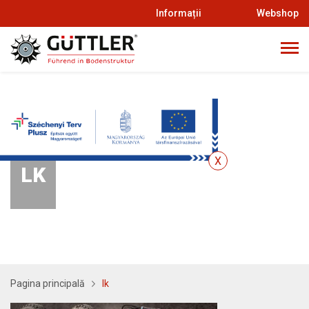
Informații
Webshop
LK
Pagina principală
lk