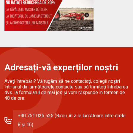
Adresați-vă experților noștri
Aveți întrebări? Vă rugăm să ne contactați, colegii noștri
într-unul din următoarele contacte sau să trimiteți întrebarea
dvs. la formularul de mai jos și vom răspunde în termen de
48 de ore.
+40 751 025 525 (Birou, în zile lucrătoare între orele
8 și 16)