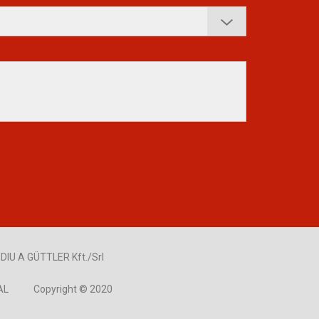
DIU A GÜTTLER Kft./Srl
AL
Copyright © 2020