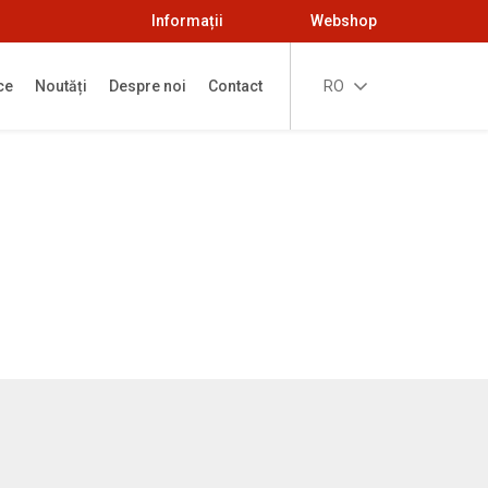
Informații
Webshop
ce
Noutăți
Despre noi
Contact
RO