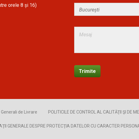
tre orele 8 și 16)
Generali de Livrare
POLITICILE DE CONTROL AL CALITĂŢII ŞI DE ME
AŢII GENERALE DESPRE PROTECŢIA DATELOR CU CARACTER PERSON