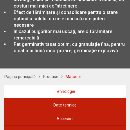
costuri mai mici de întreținere
Efect de fărâmiţare și consolidare pentru o stare
optimă a solului cu cele mai scăzute puteri
necesare
În cazul bulgărilor mai uscați, are o fărâmiţare
remarcabilă
Pat germinativ tasat optim, cu granulaţie fină, pentru
o cât mai bună încorporare, germinaţie explozivă.
Pagina principală
Produse
Matador
Tehnologie
Date tehnice
Accesorii