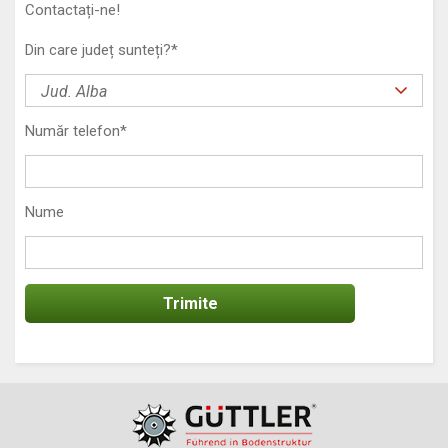
Contactați-ne!
Din care județ sunteți?
*
Număr telefon
*
Nume