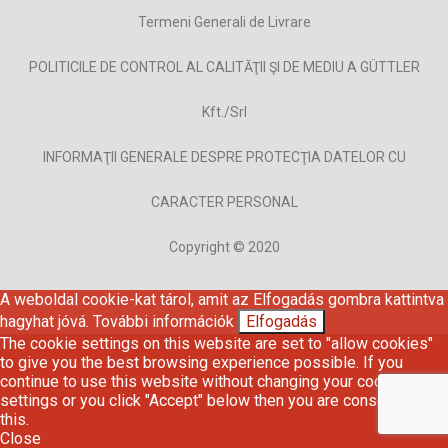
Termeni Generali de Livrare
POLITICILE DE CONTROL AL CALITĂŢII ŞI DE MEDIU A GÜTTLER
Kft./Srl
INFORMAŢII GENERALE DESPRE PROTECŢIA DATELOR CU
CARACTER PERSONAL
Copyright © 2020
A weboldal cookie-kat tárol, amit az Elfogadás gombra kattintva
hagyhat jóvá.
További információk
Elfogadás
The cookie settings on this website are set to "allow cookies"
to give you the best browsing experience possible. If you
continue to use this website without changing your cookie
settings or you click "Accept" below then you are consenting to
this.
Close